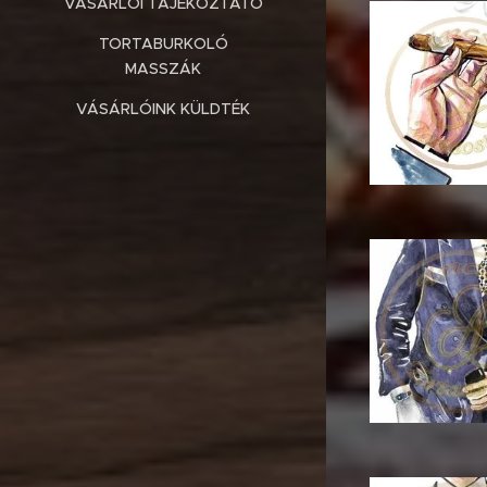
VÁSÁRLÓI TÁJÉKOZTATÓ
TORTABURKOLÓ
MASSZÁK
VÁSÁRLÓINK KÜLDTÉK