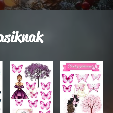
asiknak