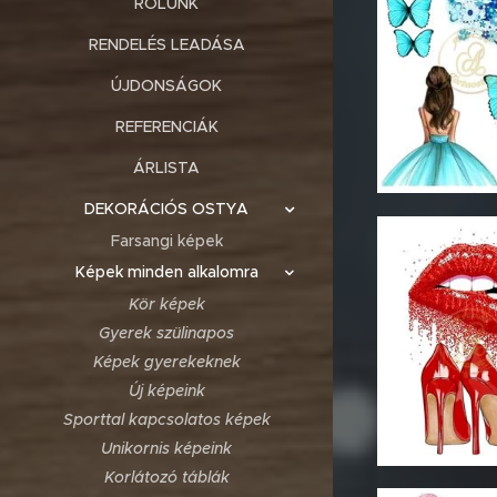
RÓLUNK
RENDELÉS LEADÁSA
ÚJDONSÁGOK
REFERENCIÁK
ÁRLISTA
DEKORÁCIÓS OSTYA
Farsangi képek
Képek minden alkalomra
Kör képek
Gyerek szülinapos
Képek gyerekeknek
Új képeink
Sporttal kapcsolatos képek
Unikornis képeink
Korlátozó táblák