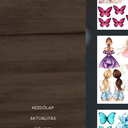
KEZDŐLAP
AKTUALITÁS