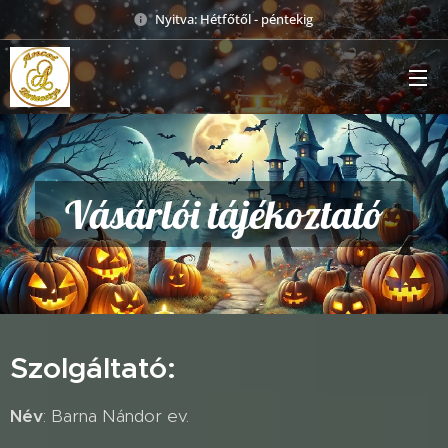
Nyitva: Hétfőtől - péntekig
Vásárlói tájékoztató
Szolgáltató:
Név
: Barna Nándor ev.