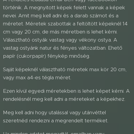
történik. A megnyitott képek felett vannak a képek
nevei. Amit meg kell adni és a darab számot és a
méretet. Méretek szabottak a feltöltött képeknél 14
cm vagy 20 cm, de más méretben is lehet kérni.
Választható ostyák vastag vagy vékony ostya. A
vastag ostyánk natur és fényes változatban. Ehető
papír (cukorpapír) fénykép minőség.
Saját képeknél választható méretek max kör 20 cm,
vagy max a4-es tégla méret.
Ezen kívül egyedi méretekben is lehet képet kérni. A
rendelésnél meg kell adni a méreteket a képekhez.
Meg kell adni hogy utalással vagy utánvéttel
szeretnéd rendezni a megrendelt terméket.