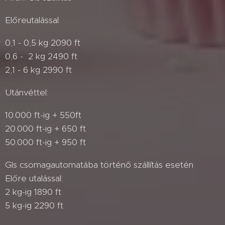
Előreutalással
0,1 - 0,5 kg 2090 ft
0,6 - 2 kg 2490 ft
2,1 - 6 kg 2990 ft
Utánvéttel:
10.000 ft-ig + 550ft
20.000 ft-ig + 650 ft
50.000 ft-ig + 950 ft
Gls csomagautomatába történő szállítás esetén
Előre utalással:
2 kg-ig 1890 ft
5 kg-ig 2290 ft