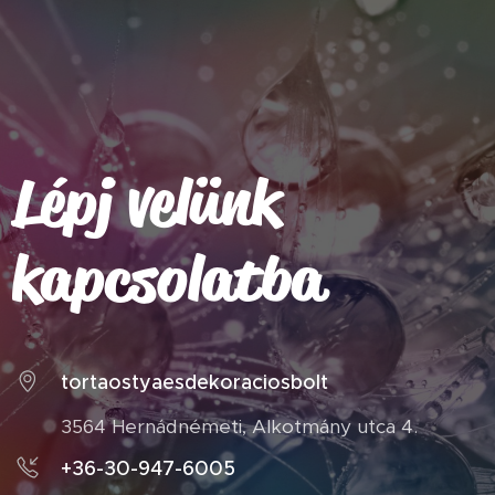
Lépj velünk
kapcsolatba
tortaostyaesdekoraciosbolt
3564 Hernádnémeti, Alkotmány utca 4.
+36-30-947-6005