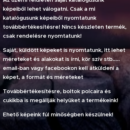
képeiből lehet válogatni. Csak a mi
katalógusunk képeiből nyomtatunk
továbbértékesítésre! Nincs készleten termék,
csak rendelésre nyomtatunk!
Saját, küldött képeket is nyomtatunk, itt lehet
méreteket és alakokat is írni, kör szív stb.....
email-ban vagy facebookon kell átküldeni a
képet, a formát és méreteket
Továbbértékesítésre, boltok polcaira és
cukikba is megállják helyüket a termékeink!
Ehető képeink fúl minőségben készülnek!