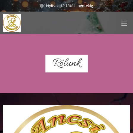
Nyitva: Hétfőtől - péntekig
Rólunk