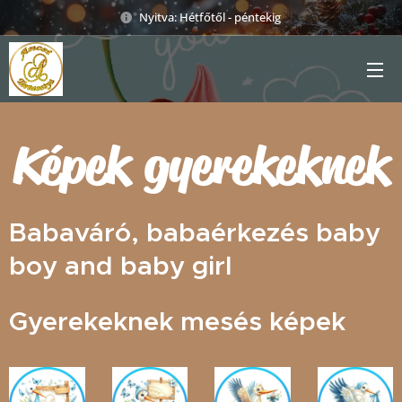
Nyitva: Hétfőtől - péntekig
Képek gyerekeknek
Babaváró, babaérkezés baby
boy and baby girl
Gyerekeknek mesés képek