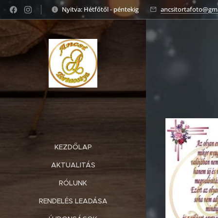
Nyitva: Hétfőtől - péntekig
ancsitortafoto@gm
KEZDŐLAP
AKTUALITÁS
RÓLUNK
RENDELÉS LEADÁSA