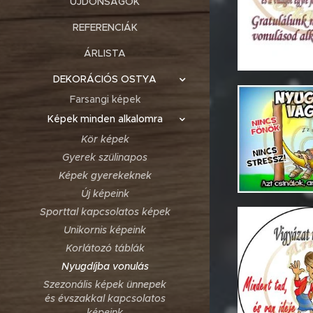
ÚJDONSÁGOK
REFERENCIÁK
ÁRLISTA
DEKORÁCIÓS OSTYA
Farsangi képek
Képek minden alkalomra
Kör képek
Gyerek szülinapos
Képek gyerekeknek
Új képeink
Sporttal kapcsolatos képek
Unikornis képeink
Korlátozó táblák
Nyugdíjba vonulás
Szezonális képek ünnepek
és évszakkal kapcsolatos
képeink