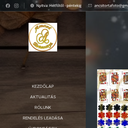
Nyitva: Hétfőtől - péntekig
ancsitortafoto@gm
KEZDŐLAP
AKTUALITÁS
RÓLUNK
RENDELÉS LEADÁSA