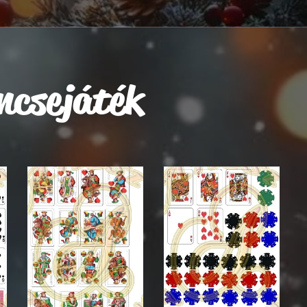
ncsejáték