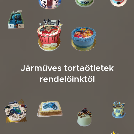
Járműves tortaötletek
rendelőinktől