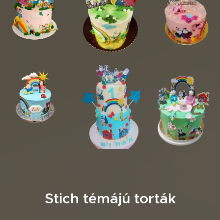
Stich témájú torták