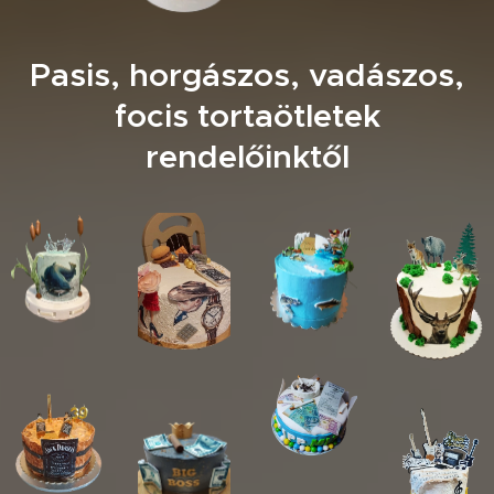
Pasis, horgászos, vadászos,
focis tortaötletek
rendelőinktől