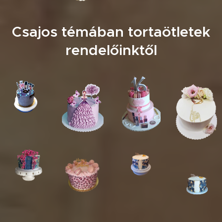
Csajos témában tortaötletek
rendelőinktől