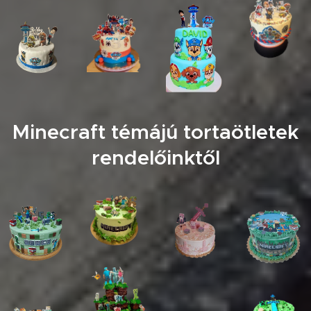
Minecraft témájú tortaötletek
rendelőinktől