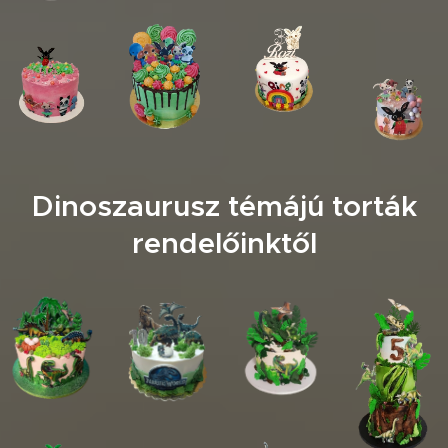
Dinoszaurusz témájú torták
rendelőinktől