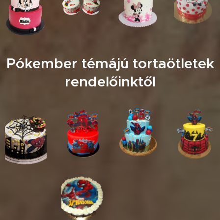
Pókember témájú tortaötletek
rendelőinktől