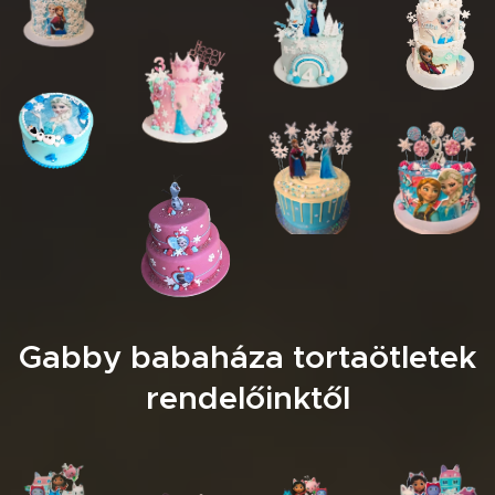
Gabby babaháza tortaötletek
rendelőinktől