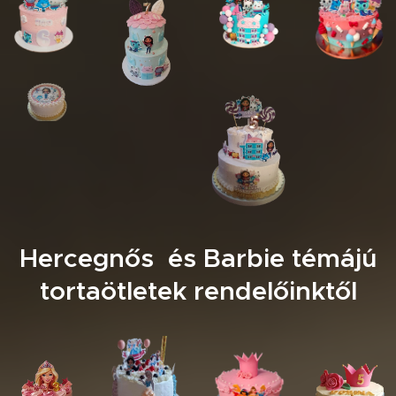
Hercegnős és Barbie témájú
tortaötletek rendelőinktől