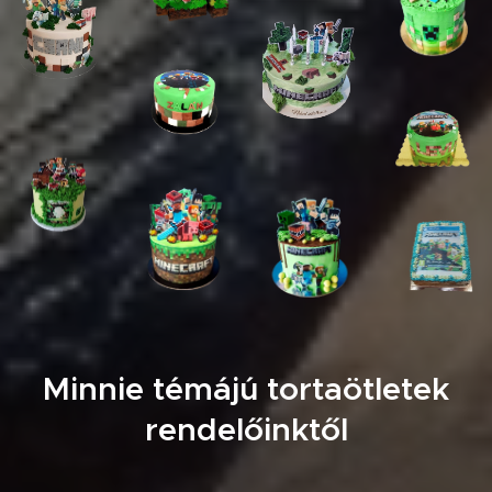
Minnie témájú tortaötletek
rendelőinktől