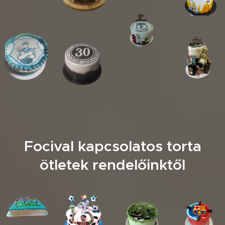
Focival kapcsolatos torta
ötletek rendelőinktől