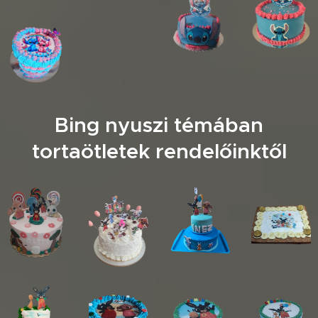
Bing nyuszi témában
tortaötletek rendelőinktől