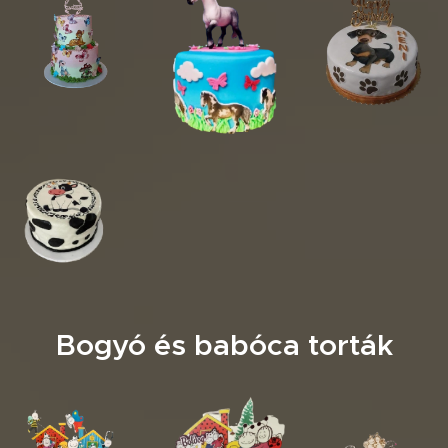
Bogyó és babóca torták