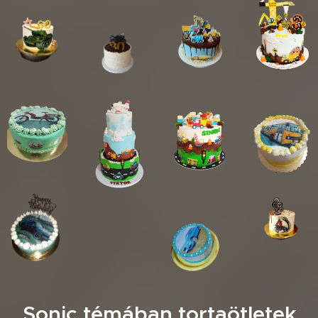
Sonic témában tortaötletek