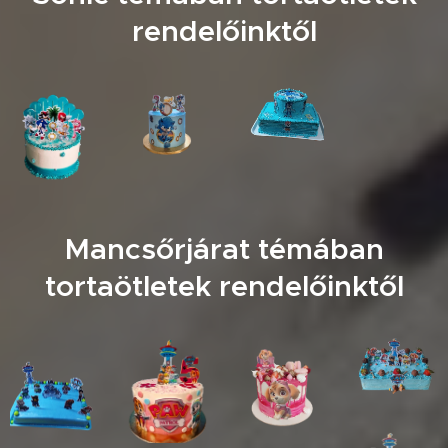
rendelőinktől
Mancsőrjárat témában
tortaötletek rendelőinktől