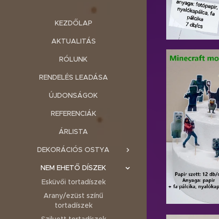
KEZDŐLAP
AKTUALITÁS
RÓLUNK
RENDELÉS LEADÁSA
ÚJDONSÁGOK
REFERENCIÁK
ÁRLISTA
DEKORÁCIÓS OSTYA
NEM EHETŐ DÍSZEK
Esküvői tortadíszek
Arany/ezüst színű
tortadíszek