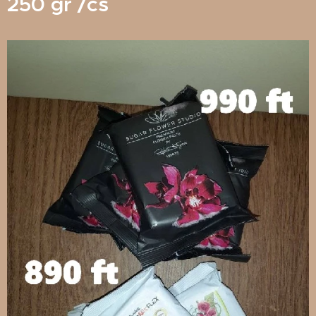
250 gr /cs