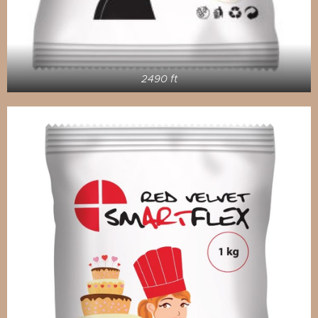
2490 ft