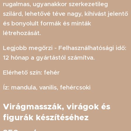
rugalmas, ugyanakkor szerkezetileg
szilárd, lehetővé téve nagy, kihívást jelentő
és bonyolult formák és minták
létrehozását.
Legjobb megőrzi - Felhasználhatósági idő:
12 hónap a gyártástól számítva.
Elérhető szín: fehér
Íz: mandula, vanilis, fehércsoki
Virágmasszák, virágok és
figurák készítéséhez