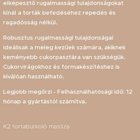
elképesztő rugalmassági tulajdonságokat
kínál a torták befedéséhez repedés és
ragadósság nélkül.
Robusztus rugalmassági tulajdonságai
ideálisak a meleg kezűek számára, akiknek
keményebb cukorpasztára van szükségük.
Cukorvirágokhoz és formakészítéshez is
kiválóan használható.
Legjobb megőrzi - Felhasználhatósági idő: 12
hónap a gyártástól számítva.
K2 tortaburkoló massza