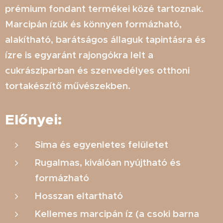
prémium fondant termékei közé tartoznak.
Marcipán ízük és könnyen formázható,
alakítható, barátságos állaguk tapintásra és
ízre is egyaránt rajongókra lelt a
cukrásziparban és szenvedélyes otthoni
tortakészítő művészekben.
Előnyei:
Sima és egyenletes felületet
Rugalmas, kiválóan nyújtható és
formázható
Hosszan eltartható
Kellemes marcipán íz (a csoki barna