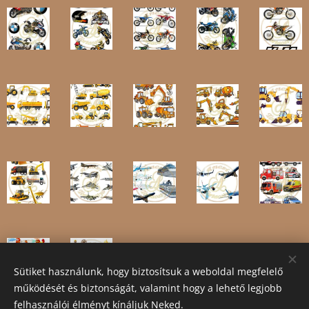
Sütiket használunk, hogy biztosítsuk a weboldal megfelelő
működését és biztonságát, valamint hogy a lehető legjobb
felhasználói élményt kínáljuk Neked.