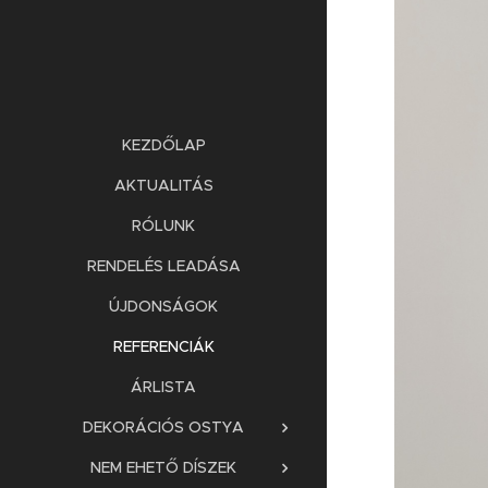
KEZDŐLAP
AKTUALITÁS
RÓLUNK
RENDELÉS LEADÁSA
ÚJDONSÁGOK
REFERENCIÁK
ÁRLISTA
DEKORÁCIÓS OSTYA
NEM EHETŐ DÍSZEK